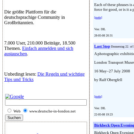
Each of these phrases is 
force for good, or is it 
Die größte Plattform für die
deutschsprachige Community in
[mehr]
Großbritannien.
Von: DIL
28-05-08 20:31
7.000 User, 210.000 Beiträge, 18.500
Last Stop
Donnerstag 22. of 
Themen.
Einfach anmelden und sich
austauschen
.
A photographic exhibiti
London Transport Mus
16 May–27 July 2008
Unbedingt lesen:
Die Regeln und wichtige
Tips und Tricks
by Ralf Obergfell
[mehr]
Von: DIL
Web
www.deutsche-in-london.net
22-05-08 19:23
Birkbeck Open Evenin
Birkbeck Open Evenings 