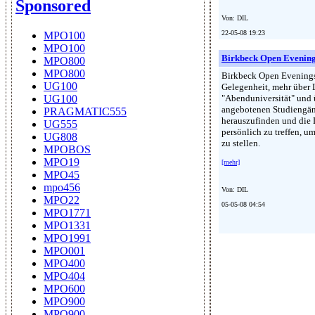
Sponsored
Von: DIL
22-05-08 19:23
MPO100
MPO100
Birkbeck Open Evenin
MPO800
MPO800
Birkbeck Open Evenings
UG100
Gelegenheit, mehr über
UG100
"Abenduniversität" und 
angebotenen Studiengä
PRAGMATIC555
herauszufinden und die
UG555
persönlich zu treffen, u
UG808
zu stellen.
MPOBOS
MPO19
[mehr]
MPO45
mpo456
Von: DIL
MPO22
05-05-08 04:54
MPO1771
MPO1331
MPO1991
MPO001
MPO400
MPO404
MPO600
MPO900
MPO900