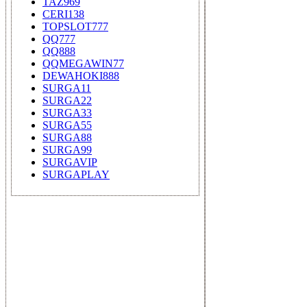
TAZ969
CERI138
TOPSLOT777
QQ777
QQ888
QQMEGAWIN77
DEWAHOKI888
SURGA11
SURGA22
SURGA33
SURGA55
SURGA88
SURGA99
SURGAVIP
SURGAPLAY