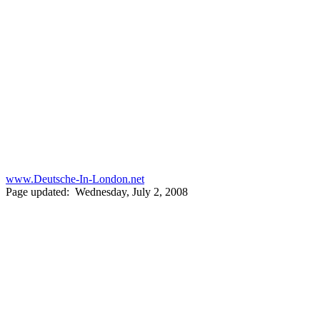
www.Deutsche-In-London.net
Page updated: Wednesday, July 2, 2008