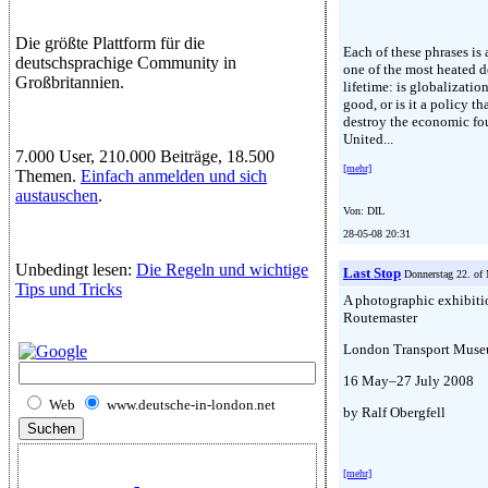
Die größte Plattform für die
Each of these phrases is 
deutschsprachige Community in
one of the most heated d
Großbritannien.
lifetime: is globalization
good, or is it a policy tha
destroy the economic fo
United...
7.000 User, 210.000 Beiträge, 18.500
[mehr]
Themen.
Einfach anmelden und sich
austauschen
.
Von: DIL
28-05-08 20:31
Unbedingt lesen:
Die Regeln und wichtige
Last Stop
Donnerstag 22. of 
Tips und Tricks
A photographic exhibiti
Routemaster
London Transport Mus
16 May–27 July 2008
Web
www.deutsche-in-london.net
by Ralf Obergfell
[mehr]